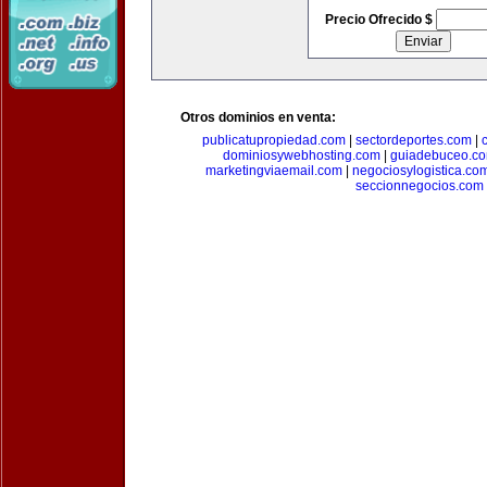
Precio Ofrecido $
Otros dominios en venta:
publicatupropiedad.com
|
sectordeportes.com
|
dominiosywebhosting.com
|
guiadebuceo.c
marketingviaemail.com
|
negociosylogistica.co
seccionnegocios.com