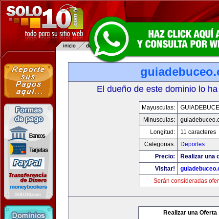
guiadebuceo
El dueño de este dominio lo ha
Mayusculas:
GUIADEBUC
Minusculas:
guiadebuceo.
Longitud:
11 caracteres
Categorias:
Deportes
Precio:
Realizar una o
Visitar!
guiadebuceo
Serán consideradas ofer
Realizar una Oferta